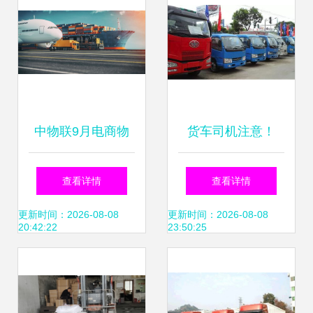
业扬帆出海
中物联9月电商物
货车司机注意！
流指数回升至
2018元旦起，这些
查看详情
查看详情
114.4点，普通道
政策要实施——千
更新时间：2026-08-08
更新时间：2026-08-08
20:42:22
23:50:25
路货物运输代理迎
万不要踩雷区
发展新机遇