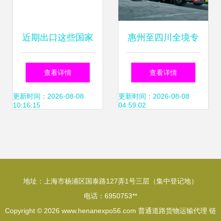
近期出口这些国家
惠州至四川全境专
面临货物延迟风
线 南部物流直达，
查看详情
查看详情
险！运输代理须谨
普通货物运输代理
更新时间：2026-08-08
更新时间：2026-08-08
10:16:15
04:59:02
慎
服务
地址：上海市杨浦区国泰路127弄1号三层（集中登记地）
电话：6950753**
Copyright © 2026
www.henanexpo56.com
普通道路货物运输代理
链