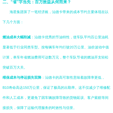
二、“省”字当先：百万效益从何而来？
海星集团算了一笔经济账，汕德卡带来的成本节约主要体现在以
下几个方面：
燃油成本大幅削减
：汕德卡优秀的节油特性，使车队平均百公里油耗
显著低于行业同类车型。按每辆车年均行驶20万公里、油价波动中值
计算，单车年省燃油费用可达数万元，整个车队节省的燃油开支轻松
突破百万大关。
维保成本与停运损失双降
：汕德卡的高可靠性意味着故障率更低，
B10寿命高达150万公里，保证了极高的出勤率。这不仅减少了维修配
件和人工成本，更避免了因车辆故障导致的货物延误、客户索赔等间
接损失，保障了运输代理服务的时效性与信誉。