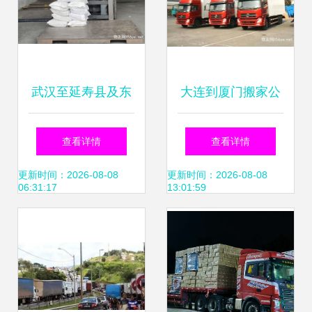
武汉至延寿县及东
大连到厦门搬家公
北全境物流专线
司2023 省市县与
查看详情
查看详情
2023年省市县乡镇
乡镇高效派送，时
更新时间：2026-08-08
更新时间：2026-08-08
06:31:17
13:01:59
直达与闪送服务解
效有保障的货物运
析
输代理服务