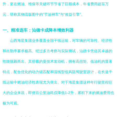
升，更在燃油、维保等关键环节节省了巨额成本，年省费用超百万
元，堪称其物流版图中的“节油神车”与“效益引擎”。
一、精准选车：汕德卡成降本增效利器
山西海星集团业务覆盖全国干线运输，对车辆的可靠性、经济性
和出勤率要求极高。经过多方考察与实际测试，汕德卡凭借其卓越的
性能脱颖而出。其搭载的曼技术发动机，拥有高扭矩、低油耗的显著
特点，配合优化的动力链匹配和流线型低风阻驾驶室设计，在长途干
线运输中燃油经济性表现尤为突出。对于海星集团这样年行驶里程巨
大的企业来说，即便百公里油耗仅降低1-2升，累积下来的燃油费用也
极为可观。