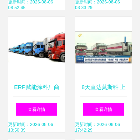
理，送货上门便捷
升级 高效代理与全
更新时间：2026-08-06
更新时间：2026-08-06
08:52:45
03:33:29
无忧
域派送助力货物运
输
ERP赋能涂料厂商
8天直达莫斯科 上
精细化管理生产流
合示范区TIR国际
查看详情
查看详情
程，驱动货运代理
公路运输通道暨中
更新时间：2026-08-06
更新时间：2026-08-06
13:50:39
17:42:29