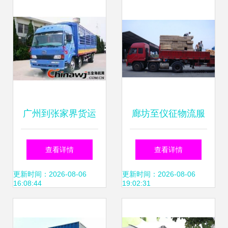
业务高效协同
俄专线正式开通，
引领跨境物流新变
革
广州到张家界货运
廊坊至仪征物流服
专线 专业物流服务
务全面升级 2021
查看详情
查看详情
与大件运输解决方
年全境派送与普通
更新时间：2026-08-06
更新时间：2026-08-06
16:08:44
19:02:31
案
道路货物运输代理