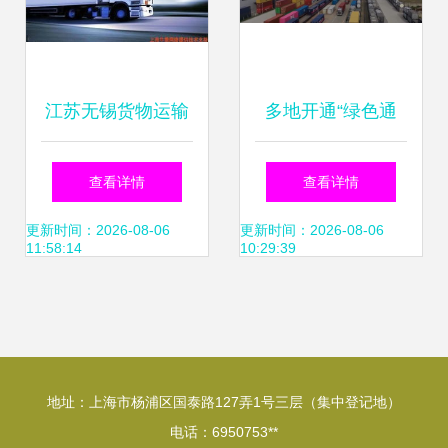
江苏无锡货物运输
多地开通“绿色通
代理服务指南 普通
道” 门到门运输驰
查看详情
查看详情
道路货物运输代理
援上海“菜篮子”
更新时间：2026-08-06
更新时间：2026-08-06
11:58:14
10:29:39
电话与选择
地址：上海市杨浦区国泰路127弄1号三层（集中登记地）
电话：6950753**